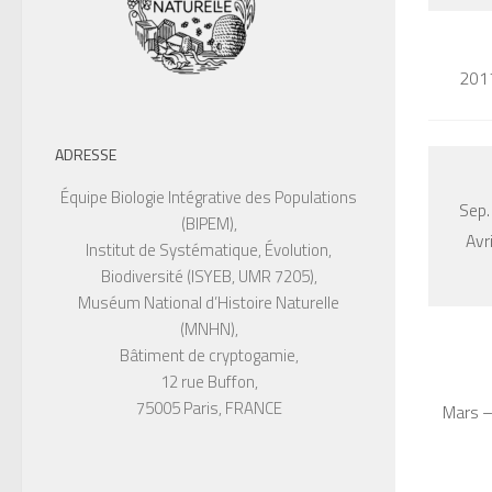
201
ADRESSE
Équipe Biologie Intégrative des Populations
Sep.
(BIPEM),
Avr
Institut de Systématique, Évolution,
Biodiversité (ISYEB, UMR 7205),
Muséum National d’Histoire Naturelle
(MNHN),
Bâtiment de cryptogamie,
12 rue Buffon,
75005 Paris, FRANCE
Mars – 