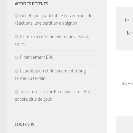
ARTICLES RÉCENTS
Génétique quantitative des normes de
Jan.
réactions: une partition en oignon
Jan
Le terrain cette année : cours, lézard,
cours !
Financement ERC!
Labellisation et financement à long-
terme du terrain !
Jan. –
Terrain suivi lézards : nouvelle recette,
encore plus de goût !
CONTENUS