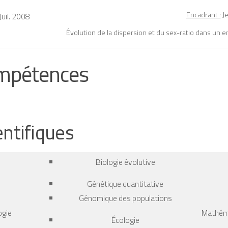
Encadrant :
Je
 Juil. 2008
Évolution de la dispersion et du sex-ratio dans un
mpétences
entifiques
Biologie évolutive
Génétique quantitative
Génomique des populations
ogie
Mathém
Écologie