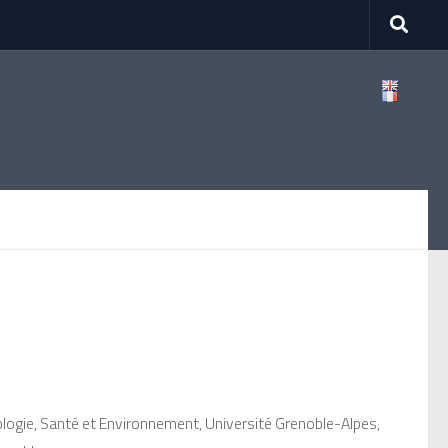
logie, Santé et Environnement,
Université Grenoble-Alpes,