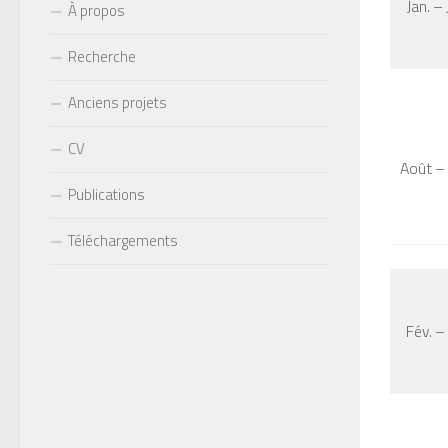
Jan. –
À propos
Recherche
Anciens projets
CV
Août –
Publications
Téléchargements
Fév. –