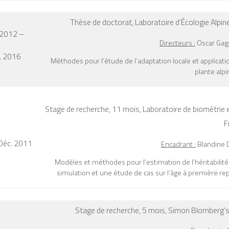
Thèse de doctorat,
Laboratoire d’Écologie Alpine
 2012 –
Directeurs :
Oscar Gaggi
. 2016
Méthodes pour l’étude de l’adaptation locale et applicatio
plante alp
Stage de recherche, 11 mois,
Laboratoire de biométrie e
F
 Déc. 2011
Encadrant :
Blandine D
Modèles et méthodes pour l’estimation de l’héritabilité 
simulation et une étude de cas sur l’âge à première re
Stage de recherche, 5 mois,
Simon Blomberg’s 