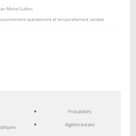
an-Michel Guillon.
 environnement spatialement et temporellement variable.
Probabilités
Algèbre linéaire
atiques