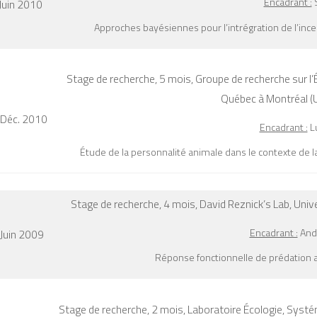
Encadrant :
S
 Juin 2010
Approches bayésiennes pour l’intrégration de l’inc
Stage de recherche, 5 mois,
Groupe de recherche sur l
Québec à Montréal 
 Déc. 2010
Encadrant :
Lu
Étude de la personnalité animale dans le contexte de l
Stage de recherche, 4 mois,
David Reznick’s Lab, Unive
Encadrant :
Andr
 Juin 2009
Réponse fonctionnelle de prédation av
Stage de recherche, 2 mois,
Laboratoire Écologie, Systém