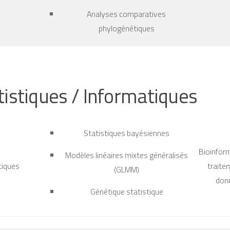
Analyses comparatives
phylogénétiques
tistiques / Informatiques
Statistiques bayésiennes
Bioinfor
Modèles linéaires mixtes généralisés
tiques
traite
(GLMM)
don
Génétique statistique