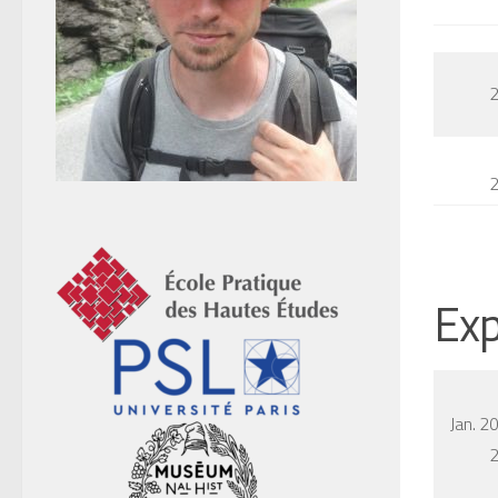
Exp
Jan. 2