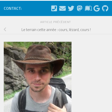
CONTACT:
ARTICLE PRÉCÉDENT
Le terrain cette année : cours, lézard, cours !