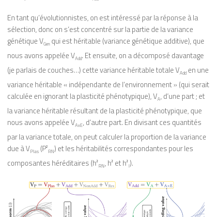
En tant qu’évolutionnistes, on est intéressé par la réponse à la
sélection, donc on s’est concentré sur la partie de la variance
génétique V
qui est héritable (variance génétique additive), que
Gen
nous avons appelée V
. Et ensuite, on a décomposé davantage
Add
(je parlais de couches…) cette variance héritable totale V
en une
Add
variance héritable « indépendante de l’environnement » (qui serait
calculée en ignorant la plasticité phénotypique), V
, d’une part ; et
A
la variance héritable résultant de la plasticité phénotypique, que
nous avons appelée V
, d’autre part. En divisant ces quantités
AxE
par la variance totale, on peut calculer la proportion de la variance
due à V
(P²
) et les héritabilités correspondantes pour les
Plas
RN
composantes héréditaires (h²
, h² et h²
).
RN
I