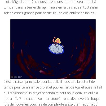
(Luis-Miguel et moi) ne nous attendions pas, non seulement à
tomber dans le terrier de lapin, mais en fait à creuser toute une
galerie assez grande pour accueillir une ville entière de lapins !
C’est la raison principale pour laquelle il nous a fallu autant de
temps pour terminer ce projet et publier l’article (ça, et aussi le fait
qu’il s’agissait d’un projet secondaire pour nous deux, ce qui n’a
pas aidé). Pour chaque solution trouvée, on a découvert à chaque
fois de nouvelles couches de complexité à explorer… et on a dû