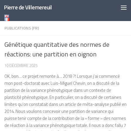
Pierre de Villemereuil
Skip to content
PUBLICATIONS (FR)
Génétique quantitative des normes de
réactions: une partition en oignon
10 DÉCEMBRE 2025
OK, bon… ce projet remonte à… 2018 ?! Lorsque j’ai commencé
mon post-doctorat avec Luis-Miguel Chevin, on a discuté de la
partition de la variance phénotypique dans un contexte de
plasticité phénotypique. En particulier, on a discuté de certaines
limites qu’on constatait dans un article de méta-analyse publié en
2014. Nous voulions concevoir une partition de variance qui
puisse tenir compte de la contribution de la « forme » des normes
de réaction à la variance phénotypique totale. Il nous a donc fallu 7