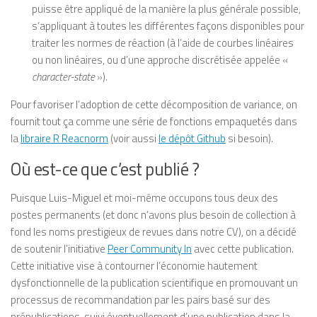
puisse être appliqué de la manière la plus générale possible,
s’appliquant à toutes les différentes façons disponibles pour
traiter les normes de réaction (à l’aide de courbes linéaires
ou non linéaires, ou d’une approche discrétisée appelée «
character-state
»).
Pour favoriser l’adoption de cette décomposition de variance, on
fournit tout ça comme une série de fonctions empaquetés dans
la
libraire R Reacnorm
(voir aussi
le dépôt Github
si besoin).
Où est-ce que c’est publié ?
Puisque Luis-Miguel et moi-même occupons tous deux des
postes permanents (et donc n’avons plus besoin de collection à
fond les noms prestigieux de revues dans notre CV), on a décidé
de soutenir l’initiative
Peer Community In
avec cette publication.
Cette initiative vise à contourner l’économie hautement
dysfonctionnelle de la publication scientifique en promouvant un
processus de recommandation par les pairs basé sur des
prépublications, suivi éventuellement d’une publication dans la