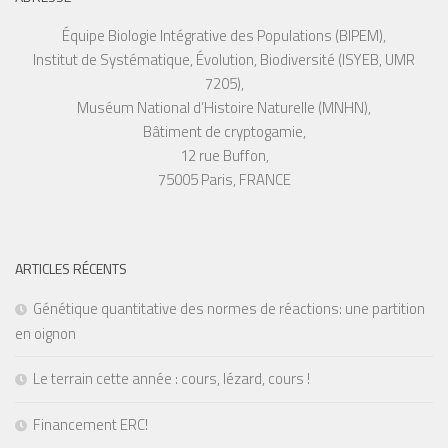
Équipe Biologie Intégrative des Populations (BIPEM),
Institut de Systématique, Évolution, Biodiversité (ISYEB, UMR
7205),
Muséum National d’Histoire Naturelle (MNHN),
Bâtiment de cryptogamie,
12 rue Buffon,
75005 Paris, FRANCE
ARTICLES RÉCENTS
Génétique quantitative des normes de réactions: une partition
en oignon
Le terrain cette année : cours, lézard, cours !
Financement ERC!