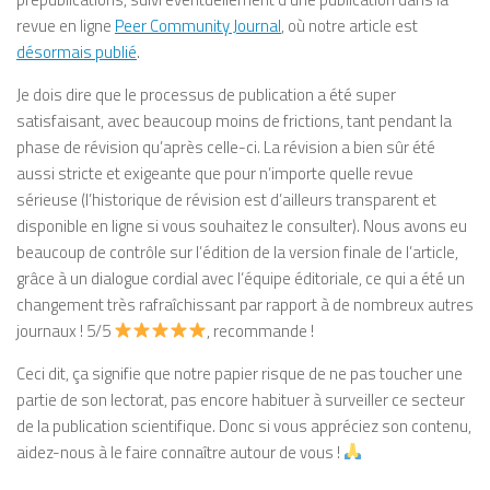
revue en ligne
Peer Community Journal
, où notre article est
désormais publié
.
Je dois dire que le processus de publication a été super
satisfaisant, avec beaucoup moins de frictions, tant pendant la
phase de révision qu’après celle-ci. La révision a bien sûr été
aussi stricte et exigeante que pour n’importe quelle revue
sérieuse (l’historique de révision est d’ailleurs transparent et
disponible en ligne si vous souhaitez le consulter). Nous avons eu
beaucoup de contrôle sur l’édition de la version finale de l’article,
grâce à un dialogue cordial avec l’équipe éditoriale, ce qui a été un
changement très rafraîchissant par rapport à de nombreux autres
journaux ! 5/5
, recommande !
Ceci dit, ça signifie que notre papier risque de ne pas toucher une
partie de son lectorat, pas encore habituer à surveiller ce secteur
de la publication scientifique. Donc si vous appréciez son contenu,
aidez-nous à le faire connaître autour de vous !