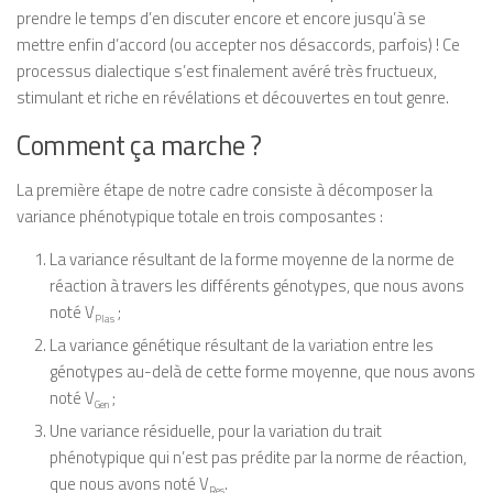
prendre le temps d’en discuter encore et encore jusqu’à se
mettre enfin d’accord (ou accepter nos désaccords, parfois) ! Ce
processus dialectique s’est finalement avéré très fructueux,
stimulant et riche en révélations et découvertes en tout genre.
Comment ça marche ?
La première étape de notre cadre consiste à décomposer la
variance phénotypique totale en trois composantes :
La variance résultant de la forme moyenne de la norme de
réaction à travers les différents génotypes, que nous avons
noté V
;
Plas
La variance génétique résultant de la variation entre les
génotypes au-delà de cette forme moyenne, que nous avons
noté V
;
Gen
Une variance résiduelle, pour la variation du trait
phénotypique qui n’est pas prédite par la norme de réaction,
que nous avons noté V
.
Res